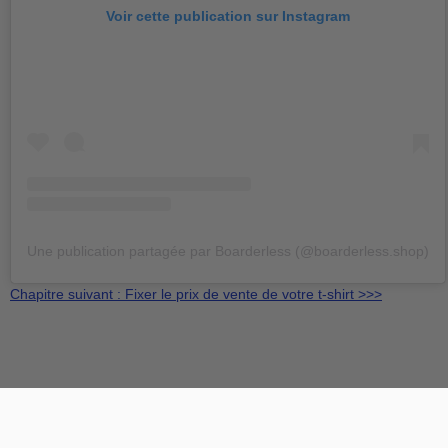
Voir cette publication sur Instagram
Une publication partagée par Boarderless (@boarderless.shop)
Chapitre suivant : Fixer le prix de vente de votre t-shirt >>>