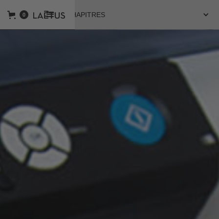
CATÉGORIES ET CHAPITRES
0