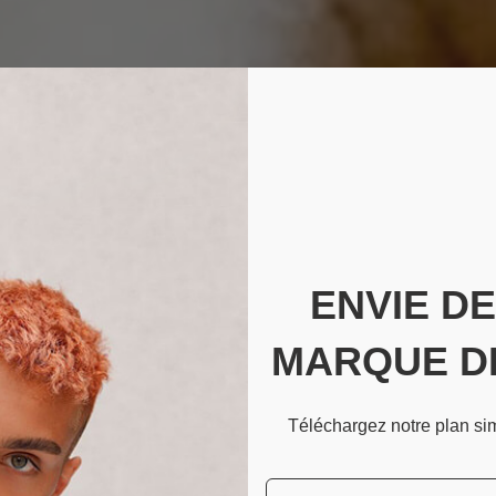
ENVIE D
MARQUE D
Téléchargez notre plan si
Email