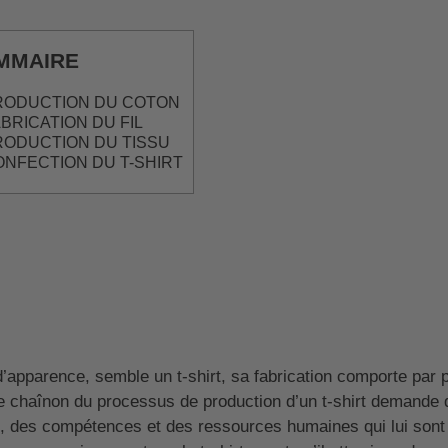
MMAIRE
PRODUCTION DU COTON
ABRICATION DU FIL
PRODUCTION DU TISSU
ONFECTION DU T-SHIRT
d’apparence, semble un t-shirt, sa fabrication comporte par 
 chaînon du processus de production d’un t-shirt demande 
 des compétences et des ressources humaines qui lui sont 