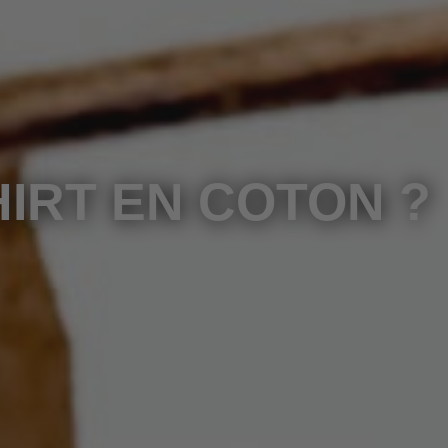
IRT EN COTON ?