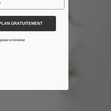
 PLAN GRATUITEMENT
gratuit et immédiat