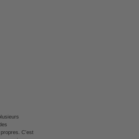
plusieurs
des
propres. C’est