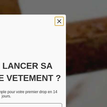
E LANCER SA
E VETEMENT ?
mple pour votre premier drop en 14
jours.