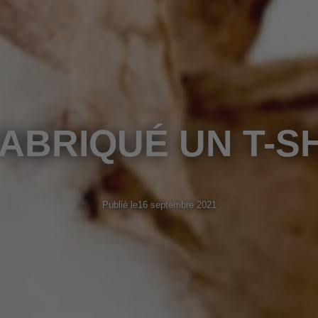
ABRIQUÉ UN T-SH
Publié le
16 septembre 2021